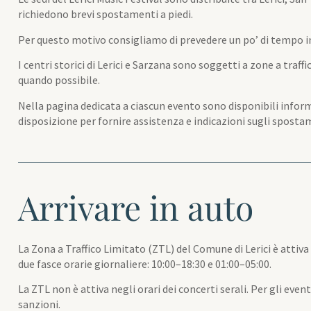
richiedono brevi spostamenti a piedi.
Per questo motivo consigliamo di prevedere un po’ di tempo in 
I centri storici di Lerici e Sarzana sono soggetti a zone a traffi
quando possibile.
Nella pagina dedicata a ciascun evento sono disponibili informa
disposizione per fornire assistenza e indicazioni sugli spostame
Arrivare in auto
La Zona a Traffico Limitato (ZTL) del Comune di Lerici è attiva
due fasce orarie giornaliere: 10:00–18:30 e 01:00–05:00.
La ZTL non è attiva negli orari dei concerti serali. Per gli even
sanzioni.