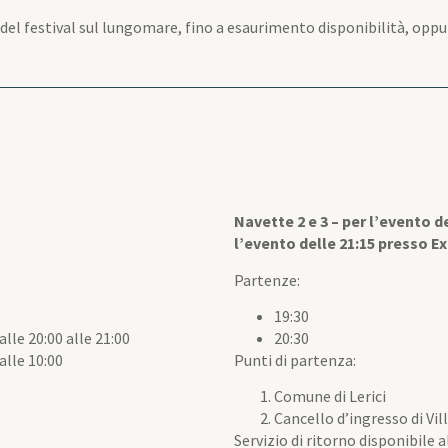
co del festival sul lungomare, fino a esaurimento disponibilità, o
Navette 2 e 3 – p
er l’evento d
l’evento delle 21:15 presso E
Partenze:
19:30
lle 20:00 alle 21:00
20:30
alle 10:00
Punti di partenza:
Comune di Lerici
Cancello d’ingresso di Vil
Servizio di ritorno disponibile 