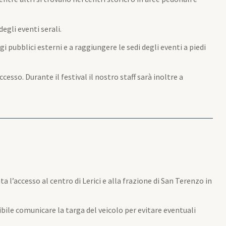
gli eventi serali.
ggi pubblici esterni e a raggiungere le sedi degli eventi a piedi
sso. Durante il festival il nostro staff sarà inoltre a
 l’accesso al centro di Lerici e alla frazione di San Terenzo in
sibile comunicare la targa del veicolo per evitare eventuali