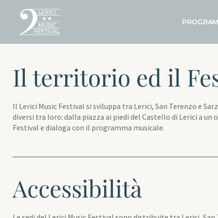
PROGRA
Il territorio ed il Fe
Il Lerici Music Festival si sviluppa tra Lerici, San Terenzo e 
diversi tra loro: dalla piazza ai piedi del Castello di Lerici a u
Festival e dialoga con il programma musicale.
Accessibilità
Le sedi del Lerici Music Festival sono distribuite tra Lerici, S