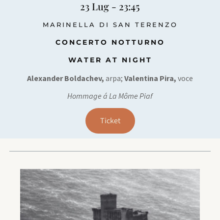
23 Lug - 23:45
MARINELLA DI SAN TERENZO
CONCERTO NOTTURNO
WATER AT NIGHT
Alexander Boldachev,
arpa;
Valentina Pira,
voce
Hommage á La Môme Piaf
Ticket