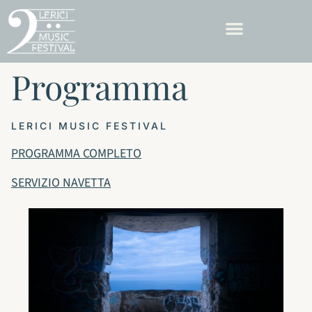
PREMIO NERO LIFESTYLE
Programma
LERICI MUSIC FESTIVAL
PROGRAMMA COMPLETO
SERVIZIO NAVETTA