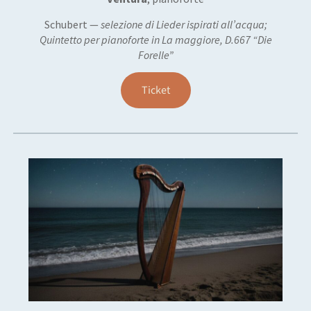
Schubert —
selezione di Lieder ispirati all’acqua;
Quintetto per pianoforte in La maggiore, D.667 “Die
Forelle”
Ticket