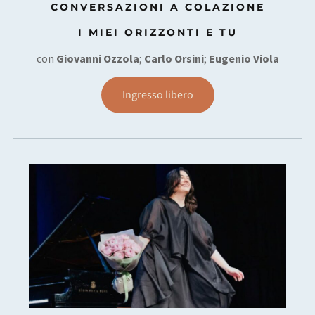
CONVERSAZIONI A COLAZIONE
I MIEI ORIZZONTI E TU
con
Giovanni
Ozzola
;
Carlo Orsini
;
Eugenio Viola
Ingresso libero