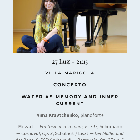
27 Lug - 21:15
VILLA MARIGOLA
CONCERTO
WATER AS MEMORY AND INNER
CURRENT
Anna Kravtchenko
, pianoforte
Mozart —
Fantasia in re minore, K. 397
; Schumann
—
Carnaval, Op. 9
; Schubert / Liszt —
Der Müller und