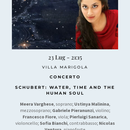
23 Lug - 21:15
VILLA MARIGOLA
CONCERTO
SCHUBERT: WATER, TIME AND THE
HUMAN SOUL
Meera Varghese
, soprano;
Ustinya Malinina
,
mezzosoprano;
Gabriele Pieranunzi
, violino;
Francesco Fiore
, viola;
Pierluigi Sanarica
,
violoncello;
Sofia Bianchi
, contrabbasso;
Nicolas
Ventura
, pianoforte