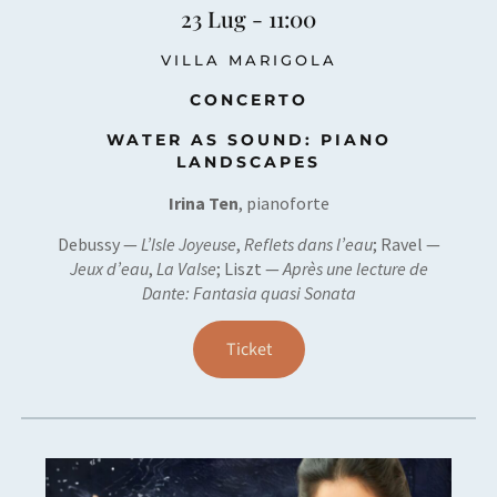
23 Lug - 11:00
VILLA MARIGOLA
CONCERTO
WATER AS SOUND: PIANO
LANDSCAPES
Irina Ten
, pianoforte
Debussy —
L’Isle Joyeuse
,
Reflets dans l’eau
; Ravel —
Jeux d’eau
,
La Valse
; Liszt —
Apr
ès une lecture de
Dante: Fantasia quasi Sonata
Ticket