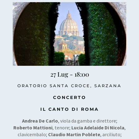
27 Lug - 18:00
ORATORIO SANTA CROCE, SARZANA
CONCERTO
IL CANTO DI ROMA
Andrea De Carlo
, viola da gamba e direttore;
Roberto Mattioni
, tenore;
Lucia Adelaide Di Nicola
,
clavicembalo;
Claudio Martin Poblete
, arciliuto;