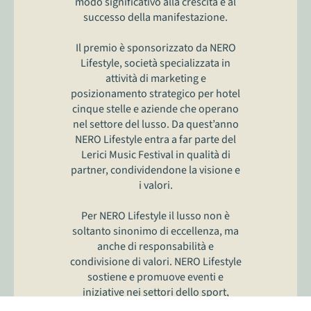
modo significativo alla crescita e al
successo della manifestazione.
Il premio è sponsorizzato da NERO
Lifestyle, società specializzata in
attività di marketing e
posizionamento strategico per hotel
cinque stelle e aziende che operano
nel settore del lusso. Da quest’anno
NERO Lifestyle entra a far parte del
Lerici Music Festival in qualità di
partner, condividendone la visione e
i valori.
Per NERO Lifestyle il lusso non è
soltanto sinonimo di eccellenza, ma
anche di responsabilità e
condivisione di valori. NERO Lifestyle
sostiene e promuove eventi e
iniziative nei settori dello sport,
dell’arte e della beneficenza.