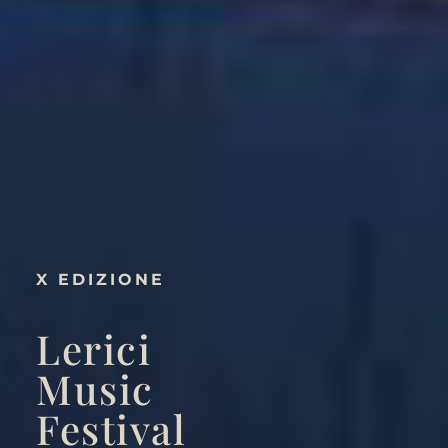
X EDIZIONE
Lerici
Music
Festival